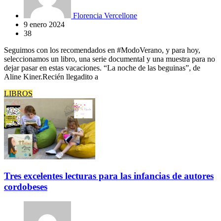
Florencia Vercellone
9 enero 2024
38
Seguimos con los recomendados en #ModoVerano, y para hoy,
seleccionamos un libro, una serie documental y una muestra para no
dejar pasar en estas vacaciones. “La noche de las beguinas”, de
Aline Kiner.Recién llegadito a
LIBROS
Tres excelentes lecturas para las infancias de autores
cordobeses