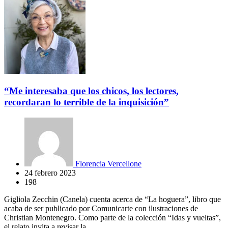
“Me interesaba que los chicos, los lectores,
recordaran lo terrible de la inquisición”
Florencia Vercellone
24 febrero 2023
198
Gigliola Zecchin (Canela) cuenta acerca de “La hoguera”, libro que
acaba de ser publicado por Comunicarte con ilustraciones de
Christian Montenegro. Como parte de la colección “Idas y vueltas”,
el relato invita a revisar la