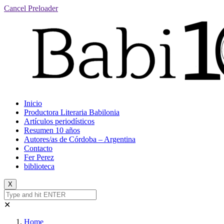
Cancel Preloader
Inicio
Productora Literaria Babilonia
Artículos periodísticos
Resumen 10 años
Autores/as de Córdoba – Argentina
Contacto
Fer Perez
biblioteca
X
✕
Home