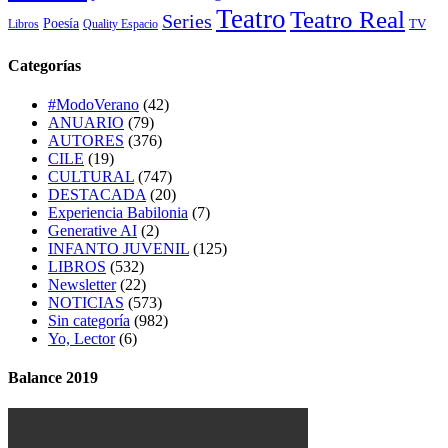
Teatro
Teatro Real
Series
Poesía
TV
Libros
Quality Espacio
Categorías
#ModoVerano
(42)
ANUARIO
(79)
AUTORES
(376)
CILE
(19)
CULTURAL
(747)
DESTACADA
(20)
Experiencia Babilonia
(7)
Generative AI
(2)
INFANTO JUVENIL
(125)
LIBROS
(532)
Newsletter
(22)
NOTICIAS
(573)
Sin categoría
(982)
Yo, Lector
(6)
Balance 2019