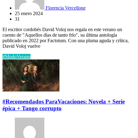
Florencia Vercellone
25 enero 2024
31
El escritor cordobés David Voloj nos regala en este verano un
cuento de "Aquellos días de tanto frío", su última antología
publicado en 2022 por Factotum. Con una pluma aguda y crítica,
David Voloj vuelve
#ModoVerano
#Recomendados ParaVacaciones: Novela + Serie
épica + Tango corrupto