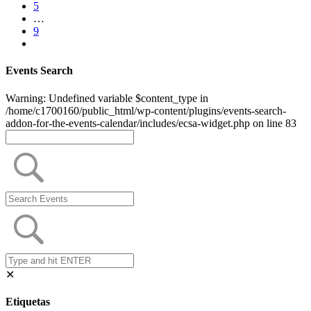
5
…
9
Events Search
Warning: Undefined variable $content_type in
/home/c1700160/public_html/wp-content/plugins/events-search-
addon-for-the-events-calendar/includes/ecsa-widget.php on line 83
✕
Etiquetas