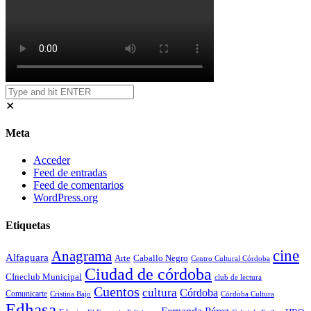
✕
Meta
Acceder
Feed de entradas
Feed de comentarios
WordPress.org
Etiquetas
cine
Anagrama
Alfaguara
Arte
Caballo Negro
Centro Cultural Córdoba
Ciudad de córdoba
CIneclub Municipal
club de lectura
Cuentos
cultura
Córdoba
Comunicarte
Córdoba Cultura
Cristina Bajo
Edhasa