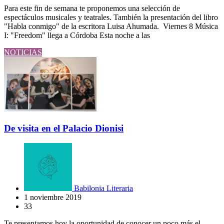
Para este fin de semana te proponemos una selección de
espectáculos musicales y teatrales. También la presentación del libro
"Habla conmigo" de la escritora Luisa Ahumada. Viernes 8 Música
I: "Freedom" llega a Córdoba Esta noche a las
NOTICIAS
De visita en el Palacio Dionisi
Babilonia Literaria
1 noviembre 2019
33
Te presentamos hoy la oportunidad de conocer un poco más el