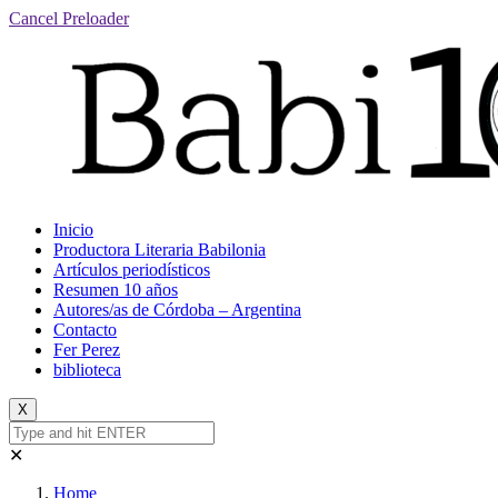
Cancel Preloader
Inicio
Productora Literaria Babilonia
Artículos periodísticos
Resumen 10 años
Autores/as de Córdoba – Argentina
Contacto
Fer Perez
biblioteca
X
✕
Home