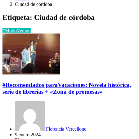
Ciudad de córdoba
Etiqueta:
Ciudad de córdoba
#ModoVerano
#Recomendados paraVacaciones: Novela histórica,
serie de librerías + «Zona de promesas»
Florencia Vercellone
9 enero 2024