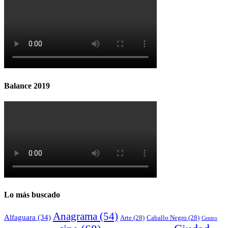
Balance 2019
Lo más buscado
Anagrama
(54)
Alfaguara
(34)
Arte
(28)
Caballo Negro
(28)
Centro