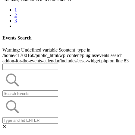
1
2
3
Events Search
Warning: Undefined variable $content_type in
/home/c1700160/public_html/wp-content/plugins/events-search-
addon-for-the-events-calendar/includes/ecsa-widget.php on line 83
✕