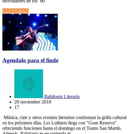
inolvidables de los `80
CULTURAL
Agendalo para el finde
Babilonia Literaria
29 noviembre 2019
17
Música, cine y otros eventos literarios conforman la grilla cultural
en los próximos días. Les Luthiers llega con "Gran Reserva"
ofreciendo funciones hasta el domingo en el Teatro San Martín.
Además, Babilonia te recomienda el