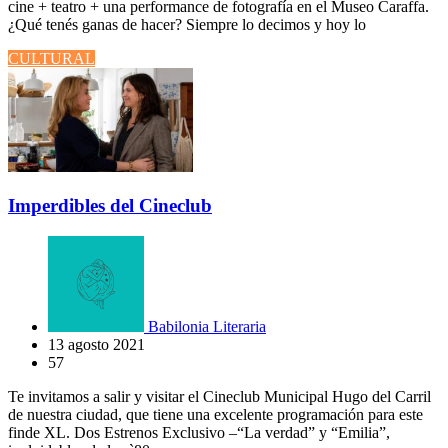
cine + teatro + una performance de fotografía en el Museo Caraffa.
¿Qué tenés ganas de hacer? Siempre lo decimos y hoy lo
CULTURAL
Imperdibles del Cineclub
Babilonia Literaria
13 agosto 2021
57
Te invitamos a salir y visitar el Cineclub Municipal Hugo del Carril
de nuestra ciudad, que tiene una excelente programación para este
finde XL. Dos Estrenos Exclusivo –“La verdad” y “Emilia”,