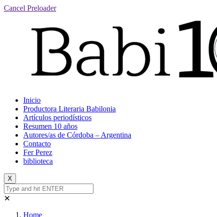
Cancel Preloader
Inicio
Productora Literaria Babilonia
Artículos periodísticos
Resumen 10 años
Autores/as de Córdoba – Argentina
Contacto
Fer Perez
biblioteca
X
✕
Home