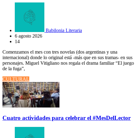
Babilonia Literaria
6 agosto 2026
14
Comenzamos el mes con tres novelas (dos argentinas y una
internacional) donde lo original está -más que en sus tramas- en sus
personajes. Miguel Vitigliano nos regala el drama familiar “El juego
de la fuga”,
CULTURAL
Cuatro actividades para celebrar el #MesDelLector