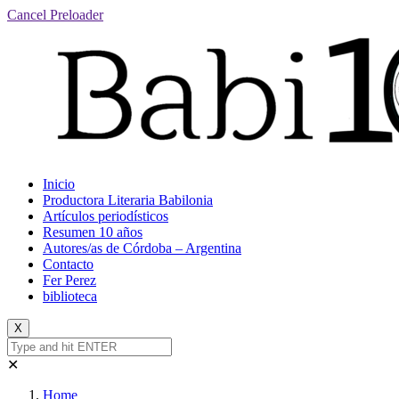
Cancel Preloader
Inicio
Productora Literaria Babilonia
Artículos periodísticos
Resumen 10 años
Autores/as de Córdoba – Argentina
Contacto
Fer Perez
biblioteca
X
✕
Home