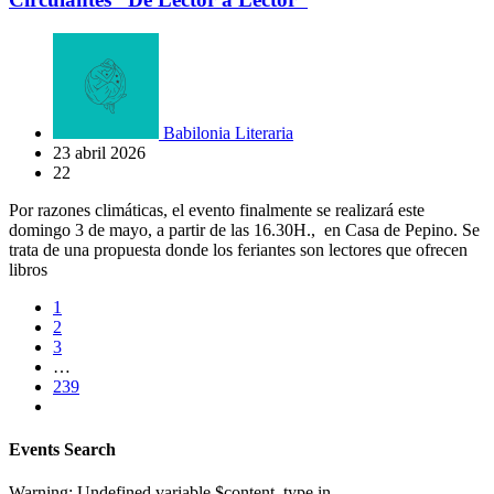
Babilonia Literaria
23 abril 2026
22
Por razones climáticas, el evento finalmente se realizará este
domingo 3 de mayo, a partir de las 16.30H., en Casa de Pepino. Se
trata de una propuesta donde los feriantes son lectores que ofrecen
libros
1
2
3
…
239
Events Search
Warning: Undefined variable $content_type in