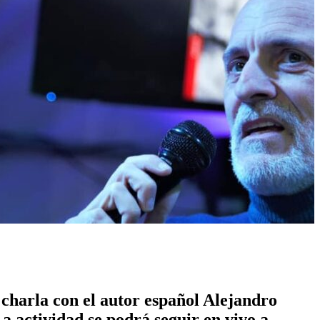
 charla con el autor español Alejandro
a actividad se podrá seguir en vivo a