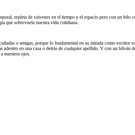
rporal, repleta de vaivenes en el tiempo y el espacio pero con un hilo
ia que sobrevuela nuestra vida cotidiana.
cuñadas o amigas, porque lo fundamental en su mirada como escritor son 
tas adentro en una casa o detrás de cualquier apellido. Y con un hilvá
 a nuestros ojos.