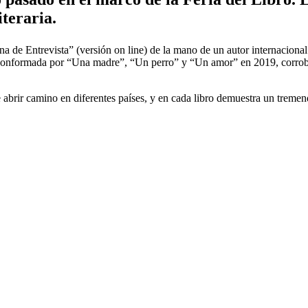
iteraria.
na de Entrevista” (versión on line) de la mano de un autor internaciona
gía conformada por “Una madre”, “Un perro” y “Un amor” en 2019, corrob
 abrir camino en diferentes países, y en cada libro demuestra un tremend