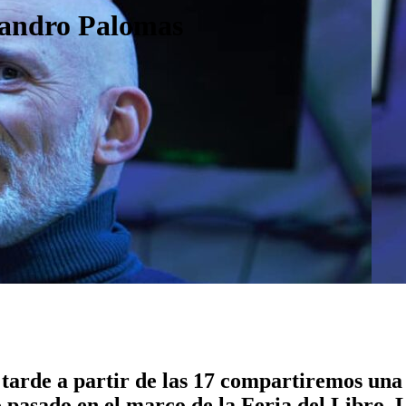
jandro Palomas
tarde a partir de las 17 compartiremos una
 pasado en el marco de la Feria del Libro. L