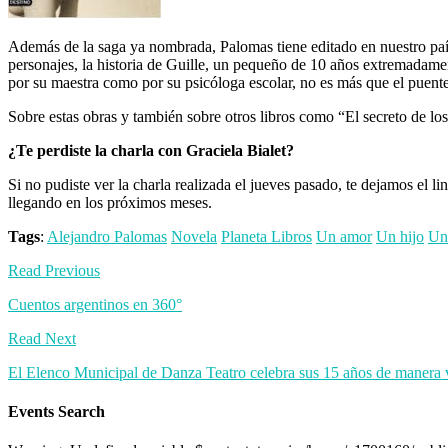
Además de la saga ya nombrada, Palomas tiene editado en nuestro país
personajes, la historia de Guille, un pequeño de 10 años extremadamen
por su maestra como por su psicóloga escolar, no es más que el puente
Sobre estas obras y también sobre otros libros como “El secreto de lo
¿Te perdiste la charla con Graciela Bialet?
Si no pudiste ver la charla realizada el jueves pasado, te dejamos el 
llegando en los próximos meses.
Tags
:
Alejandro Palomas
Novela
Planeta Libros
Un amor
Un hijo
Un
Read Previous
Cuentos argentinos en 360°
Read Next
El Elenco Municipal de Danza Teatro celebra sus 15 años de manera v
Events Search