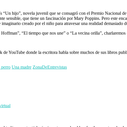
 “Un hijo”, novela juvenil que se consagró con el Premio Nacional de E
te sensible, que tiene un fascinación por Mary Poppins. Pero este encan
 imaginario creado por el niño para atravesar una realidad demasiado d
s Hoffman”, “El tiempo que nos une” o “La vecina orilla”, charlaremos 
link de YouTube donde la escritora habla sobre muchos de sus libros publ
 perro
Una madre
ZonaDeEntrevistas
irtual