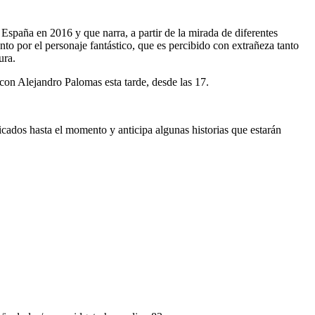
spaña en 2016 y que narra, a partir de la mirada de diferentes
to por el personaje fantástico, que es percibido con extrañeza tanto
ura.
con Alejandro Palomas esta tarde, desde las 17.
icados hasta el momento y anticipa algunas historias que estarán