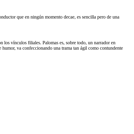
 conductor que en ningún momento decae, es sencilla pero de una
los vínculos filiales. Palomas es, sobre todo, un narrador en
n de humor, va confeccionando una trama tan ágil como contundente