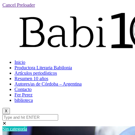
Cancel Preloader
Inicio
Productora Literaria Babilonia
Artículos periodísticos
Resumen 10 años
Autores/as de Córdoba – Argentina
Contacto
Fer Perez
biblioteca
X
✕
Sin categoría