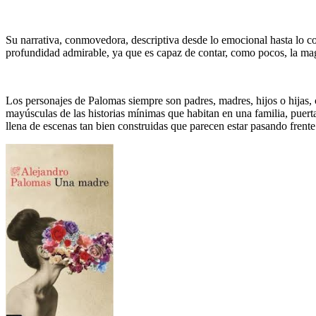
Su narrativa, conmovedora, descriptiva desde lo emocional hasta lo co
profundidad admirable, ya que es capaz de contar, como pocos, la mag
Los personajes de Palomas siempre son padres, madres, hijos o hijas, 
mayúsculas de las historias mínimas que habitan en una familia, puer
llena de escenas tan bien construidas que parecen estar pasando frente