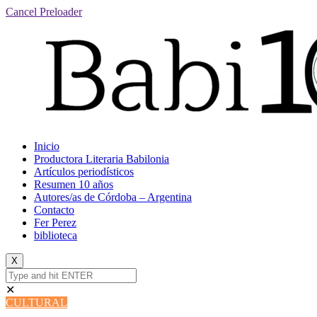
Cancel Preloader
Inicio
Productora Literaria Babilonia
Artículos periodísticos
Resumen 10 años
Autores/as de Córdoba – Argentina
Contacto
Fer Perez
biblioteca
X
✕
CULTURAL