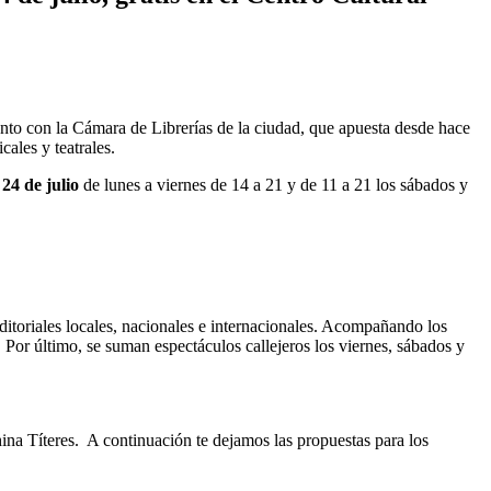
unto con la Cámara de Librerías de la ciudad, que apuesta desde hace
ales y teatrales.
 24 de julio
de lunes a viernes de 14 a 21 y de 11 a 21 los sábados y
editoriales locales, nacionales e internacionales. Acompañando los
s. Por último, se suman espectáculos callejeros los viernes, sábados y
na Títeres. A continuación te dejamos las propuestas para los