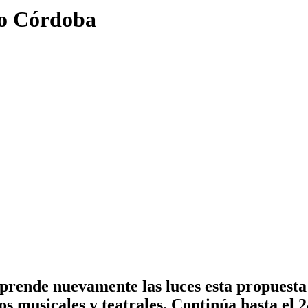
bro Córdoba
rende nuevamente las luces esta propuesta 
os musicales y teatrales. Continúa hasta el 2