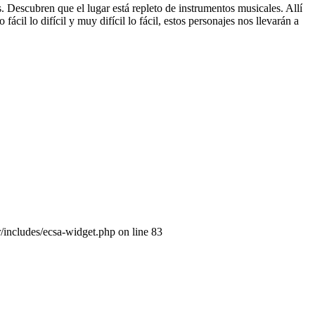
. Descubren que el lugar está repleto de instrumentos musicales. Allí
cil lo difícil y muy difícil lo fácil, estos personajes nos llevarán a
/includes/ecsa-widget.php on line 83