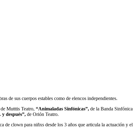
obras de sus cuerpos estables como de elencos independientes.
, de Mutttis Teatro,
“Animaladas Sinfónicas”,
de la Banda Sinfónica
… y después”,
de Orión Teatro.
a de clown para niñxs desde los 3 años que articula la actuación y el