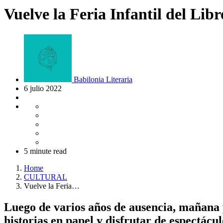
Vuelve la Feria Infantil del Li
Babilonia Literaria
6 julio 2022
5 minute read
Home
CULTURAL
Vuelve la Feria…
Luego de varios años de ausencia, mañana p
historias en papel y disfrutar de espectácul