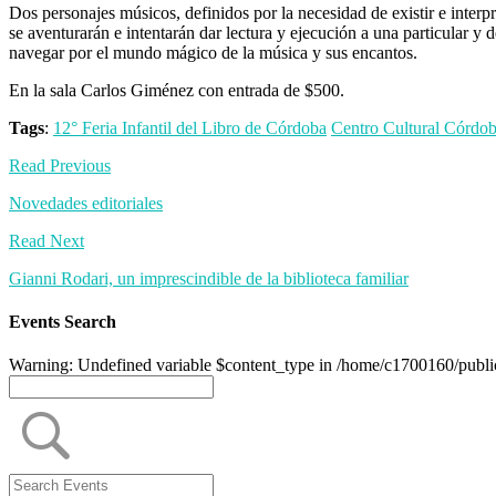
Dos personajes músicos, definidos por la necesidad de existir e inter
se aventurarán e intentarán dar lectura y ejecución a una particular y d
navegar por el mundo mágico de la música y sus encantos.
En la sala Carlos Giménez con entrada de $500.
Tags
:
12° Feria Infantil del Libro de Córdoba
Centro Cultural Córdo
Read Previous
Novedades editoriales
Read Next
Gianni Rodari, un imprescindible de la biblioteca familiar
Events Search
Warning: Undefined variable $content_type in /home/c1700160/public