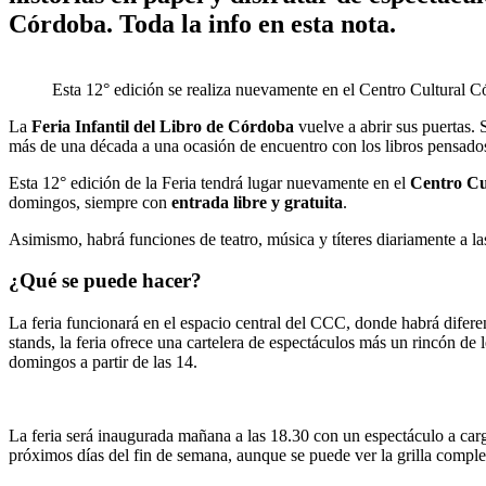
Córdoba. Toda la info en esta nota.
Esta 12° edición se realiza nuevamente en el Centro Cultural C
La
Feria Infantil del Libro de Córdoba
vuelve a abrir sus puertas.
más de una década a una ocasión de encuentro con los libros pensados p
Esta 12° edición de la Feria tendrá lugar nuevamente en el
Centro Cu
domingos, siempre con
entrada libre y gratuita
.
Asimismo, habrá funciones de teatro, música y títeres diariamente a las
¿Qué se puede hacer?
La feria funcionará en el espacio central del CCC, donde habrá diferen
stands, la feria ofrece una cartelera de espectáculos más un rincón de l
domingos a partir de las 14.
La feria será inaugurada mañana a las 18.30 con un espectáculo a car
próximos días del fin de semana, aunque se puede ver la grilla comple