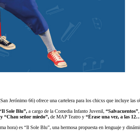
San Jerónimo 66) ofrece una cartelera para los chicxs que incluye las 
“Il Sole Blu”,
a cargo de la Comedia Infanto Juvenil,
“Salvacuentos”
” y “Chau señor miedo”,
de MAP Teatro y
“Érase una vez, a las 12
isma hora) es “Il Sole Blu”, una hermosa propuesta en lenguaje y dinámic