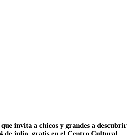
que invita a chicos y grandes a descubrir
4 de julio, gratis en el Centro Cultural