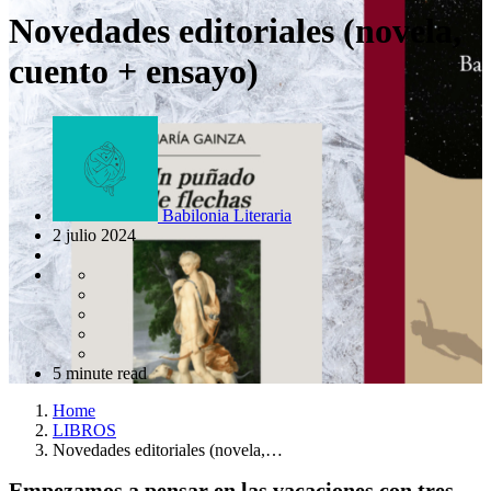
Novedades editoriales (novela,
cuento + ensayo)
Babilonia Literaria
2 julio 2024
5 minute read
Home
LIBROS
Novedades editoriales (novela,…
Empezamos a pensar en las vacaciones con tres