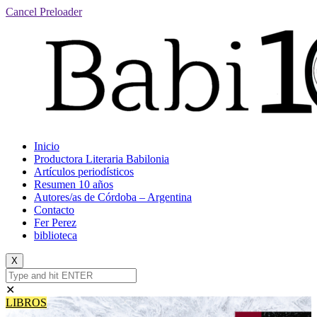
Cancel Preloader
Inicio
Productora Literaria Babilonia
Artículos periodísticos
Resumen 10 años
Autores/as de Córdoba – Argentina
Contacto
Fer Perez
biblioteca
X
✕
LIBROS