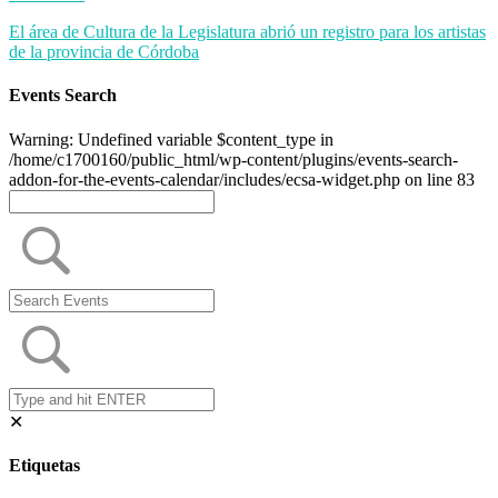
El área de Cultura de la Legislatura abrió un registro para los artistas
de la provincia de Córdoba
Events Search
Warning: Undefined variable $content_type in
/home/c1700160/public_html/wp-content/plugins/events-search-
addon-for-the-events-calendar/includes/ecsa-widget.php on line 83
✕
Etiquetas