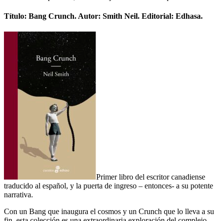
Título: Bang Crunch. Autor: Smith Neil. Editorial: Edhasa.
Primer libro del escritor canadiense
traducido al español, y la puerta de ingreso – entonces- a su potente
narrativa.
Con un Bang que inaugura el cosmos y un Crunch que lo lleva a su
fin, esta colección es una extraordinaria exploración del complejo