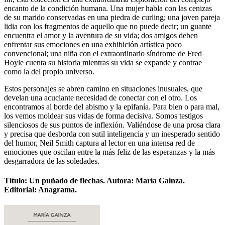
encanto de la condición humana. Una mujer habla con las cenizas
de su marido conservadas en una piedra de curling; una joven pareja
lidia con los fragmentos de aquello que no puede decir; un guante
encuentra el amor y la aventura de su vida; dos amigos deben
enfrentar sus emociones en una exhibición artística poco
convencional; una niña con el extraordinario síndrome de Fred
Hoyle cuenta su historia mientras su vida se expande y contrae
como la del propio universo.
Estos personajes se abren camino en situaciones inusuales, que
develan una acuciante necesidad de conectar con el otro. Los
encontramos al borde del abismo y la epifanía. Para bien o para mal,
los vemos moldear sus vidas de forma decisiva. Somos testigos
silenciosos de sus puntos de inflexión. Valiéndose de una prosa clara
y precisa que desborda con sutil inteligencia y un inesperado sentido
del humor, Neil Smith captura al lector en una intensa red de
emociones que oscilan entre la más feliz de las esperanzas y la más
desgarradora de las soledades.
Título: Un puñado de flechas. Autora: María Gainza.
Editorial: Anagrama.