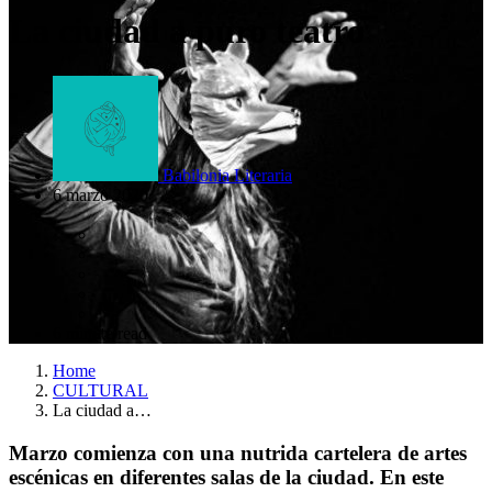
La ciudad a puro teatro
Babilonia Literaria
6 marzo 2020
6 minute read
Home
CULTURAL
La ciudad a…
Marzo comienza con una nutrida cartelera de artes
escénicas en diferentes salas de la ciudad. En este