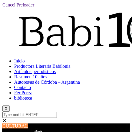
Cancel Preloader
Inicio
Productora Literaria Babilonia
Artículos periodísticos
Resumen 10 años
Autores/as de Córdoba – Argentina
Contacto
Fer Perez
biblioteca
X
✕
CULTURAL