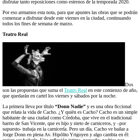
disfrutar tanto reposiciones como estrenos de la temporada 2020.
Por eso armamos esta nota, para que apuntes las obras que se podrán
comenzar a disfrutar desde este viernes en la ciudad, continuando
todos los fines de semana de marzo.
Teatro Real
Dos
son las propuestas que suma el
Teatro Real
en este comienzo de año,
que quedarán en cartel los viernes y sábados por la noche.
La primera lleva por título
“Donn Nadie”
y es una obra ficcional
que relata la vida de Cacho. ¿Y quién es Cacho? Cacho es un simple
habitante de una ciudad como Córdoba, que vive en el tradicional
barrio de San Vicente, que es hijo y nieto de carniceros, y –por
supuesto- trabaja en la carnicería. Pero un día, Cacho ve bailar a
Jorge Donn en plena Av. Hipólito Yrigoyen y algo cambia en él: