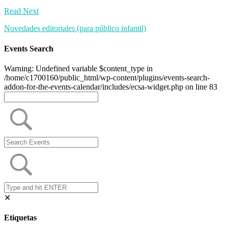
Read Next
Novedades editoriales (para público infantil)
Events Search
Warning: Undefined variable $content_type in
/home/c1700160/public_html/wp-content/plugins/events-search-
addon-for-the-events-calendar/includes/ecsa-widget.php on line 83
✕
Etiquetas