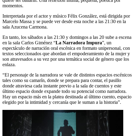
quiere ser bailarín. Una reflexión intima, pequeña, poética por
momentos.
Interpretada por el actor y músico Félix González, está dirigida por
Marcelo Massa y se puede ver desde esta noche a las 21:30 en la
sala Azucena Carmona.
En tanto, los sábados a las 21:30 y domingos a las 20 sube a escena
en la sala Carlos Giménez “
La Narradora Impura
”, un
espectáculo de narración oral escénica en formato unipersonal, con
textos seleccionados que abordan el empoderamiento de la mujer y
son atravesados a su vez por una temática social de género que los
enlaza.
“El personaje de la narradora se vale de distintos espacios escénicos
tales como su camarín, donde se prepara para contar, el pasillo
donde atraviesa cada instante previo a la sala de cuentos y este
último espacio donde expande todo su potencial como narradora.
Hay un espacio más en la platea destinada al último cuento, espacio
elegido por la intimidad y cercanía que le suman a la historia”.