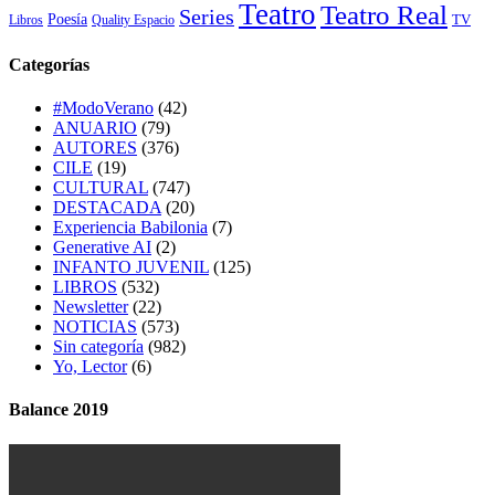
Teatro
Teatro Real
Series
Poesía
TV
Libros
Quality Espacio
Categorías
#ModoVerano
(42)
ANUARIO
(79)
AUTORES
(376)
CILE
(19)
CULTURAL
(747)
DESTACADA
(20)
Experiencia Babilonia
(7)
Generative AI
(2)
INFANTO JUVENIL
(125)
LIBROS
(532)
Newsletter
(22)
NOTICIAS
(573)
Sin categoría
(982)
Yo, Lector
(6)
Balance 2019