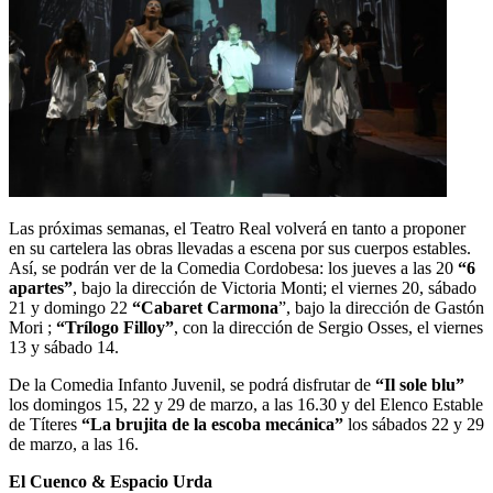
Las próximas semanas, el Teatro Real volverá en tanto a proponer
en su cartelera las obras llevadas a escena por sus cuerpos estables.
Así, se podrán ver de la Comedia Cordobesa: los jueves a las 20
“6
apartes”
, bajo la dirección de Victoria Monti; el viernes 20, sábado
21 y domingo 22
“Cabaret Carmona
”, bajo la dirección de Gastón
Mori ;
“Trílogo Filloy”
, con la dirección de Sergio Osses, el viernes
13 y sábado 14.
De la Comedia Infanto Juvenil, se podrá disfrutar de
“Il sole blu”
los domingos 15, 22 y 29 de marzo, a las 16.30 y del Elenco Estable
de Títeres
“La brujita de la escoba mecánica”
los sábados 22 y 29
de marzo, a las 16.
El Cuenco & Espacio Urda