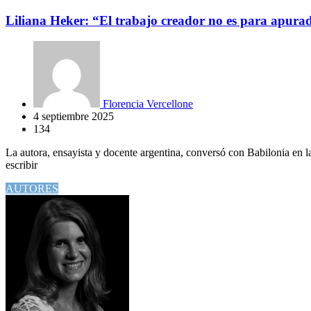
Liliana Heker: “El trabajo creador no es para apura
Florencia Vercellone
4 septiembre 2025
134
La autora, ensayista y docente argentina, conversó con Babilonia en l
escribir
AUTORES