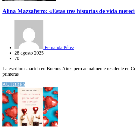
Alina Mazzaferro: «Estas tres historias de vida merec
Fernanda Pérez
28 agosto 2025
70
La escritora -nacida en Buenos Aires pero actualmente residente en 
primeras
AUTORES