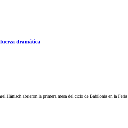
 fuerza dramática
el Hänisch abrieron la primera mesa del ciclo de Babilonia en la Feri