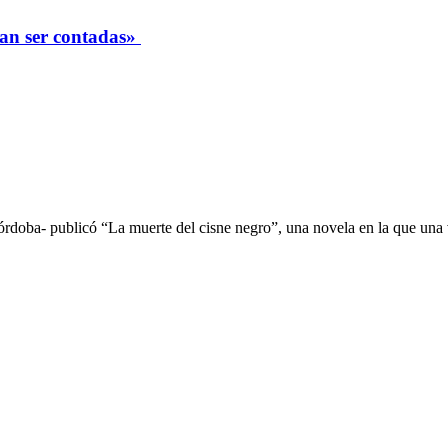
ían ser contadas»
Córdoba- publicó “La muerte del cisne negro”, una novela en la que un