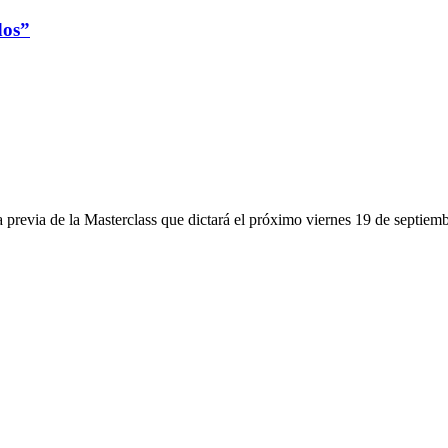
dos”
a previa de la Masterclass que dictará el próximo viernes 19 de septiem