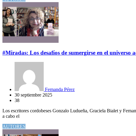
#Miradas: Los desafíos de sumergirse en el universo ad
Fernanda Pérez
30 septiembre 2025
38
Los escritores cordobeses Gonzalo Ludueña, Graciela Bialet y Fernand
a cabo el
AUTORES