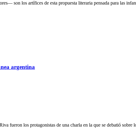
— son los artífices de esta propuesta literaria pensada para las infanc
ánea argentina
va fueron los protagonistas de una charla en la que se debatió sobre lo