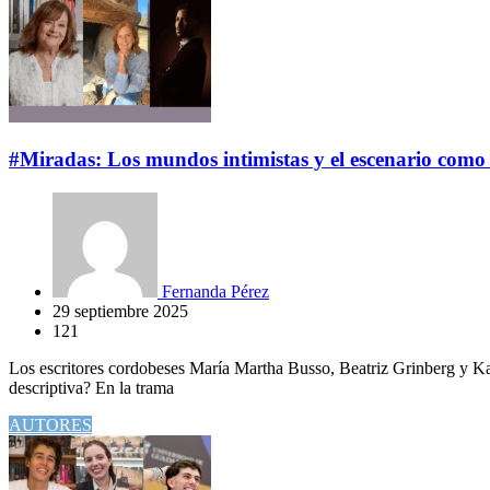
#Miradas: Los mundos intimistas y el escenario como
Fernanda Pérez
29 septiembre 2025
121
Los escritores cordobeses María Martha Busso, Beatriz Grinberg y Kar
descriptiva? En la trama
AUTORES