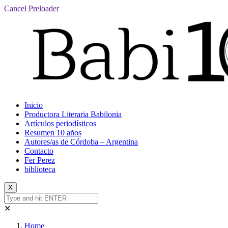
Cancel Preloader
Inicio
Productora Literaria Babilonia
Artículos periodísticos
Resumen 10 años
Autores/as de Córdoba – Argentina
Contacto
Fer Perez
biblioteca
X
✕
Home