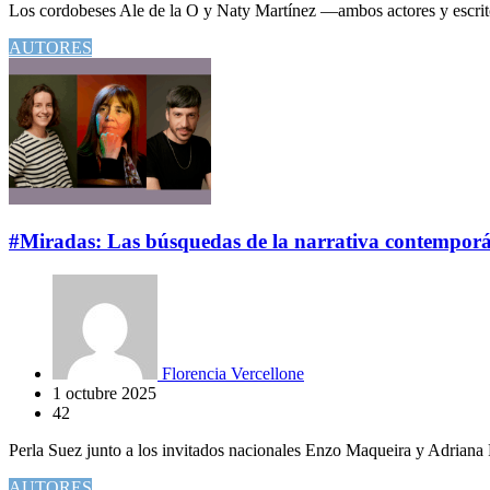
Los cordobeses Ale de la O y Naty Martínez —ambos actores y escritores
AUTORES
#Miradas: Las búsquedas de la narrativa contempor
Florencia Vercellone
1 octubre 2025
42
Perla Suez junto a los invitados nacionales Enzo Maqueira y Adriana Ri
AUTORES