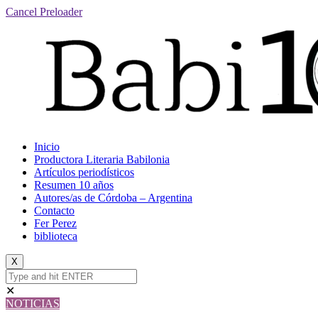
Cancel Preloader
Inicio
Productora Literaria Babilonia
Artículos periodísticos
Resumen 10 años
Autores/as de Córdoba – Argentina
Contacto
Fer Perez
biblioteca
X
✕
NOTICIAS