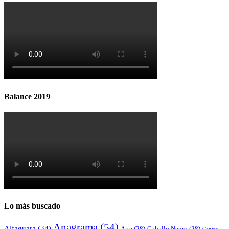
Balance 2019
Lo más buscado
Anagrama
(54)
Alfaguara
(34)
Arte
(28)
Caballo Negro
(28)
Centro