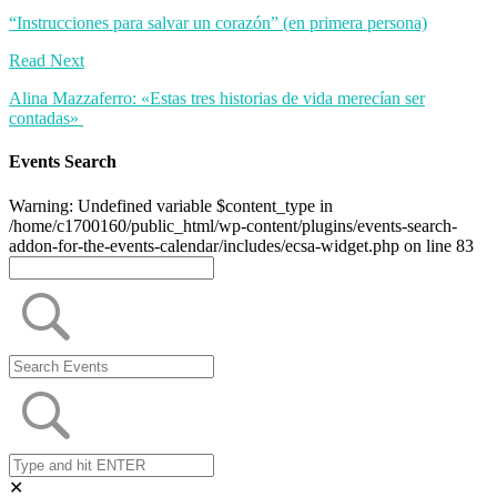
“Instrucciones para salvar un corazón” (en primera persona)
Read Next
Alina Mazzaferro: «Estas tres historias de vida merecían ser
contadas»
Events Search
Warning: Undefined variable $content_type in
/home/c1700160/public_html/wp-content/plugins/events-search-
addon-for-the-events-calendar/includes/ecsa-widget.php on line 83
✕