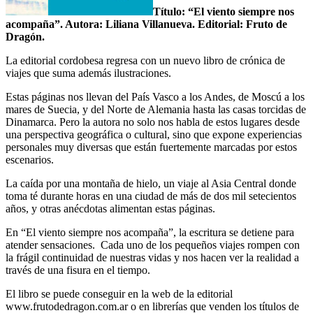
Título: “El viento siempre nos
acompaña”. Autora: Liliana Villanueva. Editorial: Fruto de
Dragón.
La editorial cordobesa regresa con un nuevo libro de crónica de
viajes que suma además ilustraciones.
Estas páginas nos llevan del País Vasco a los Andes, de Moscú a los
mares de Suecia, y del Norte de Alemania hasta las casas torcidas de
Dinamarca. Pero la autora no solo nos habla de estos lugares desde
una perspectiva geográfica o cultural, sino que expone experiencias
personales muy diversas que están fuertemente marcadas por estos
escenarios.
La caída por una montaña de hielo, un viaje al Asia Central donde
toma té durante horas en una ciudad de más de dos mil setecientos
años, y otras anécdotas alimentan estas páginas.
En “El viento siempre nos acompaña”, la escritura se detiene para
atender sensaciones. Cada uno de los pequeños viajes rompen con
la frágil continuidad de nuestras vidas y nos hacen ver la realidad a
través de una fisura en el tiempo.
El libro se puede conseguir en la web de la editorial
www.frutodedragon.com.ar o en librerías que venden los títulos de