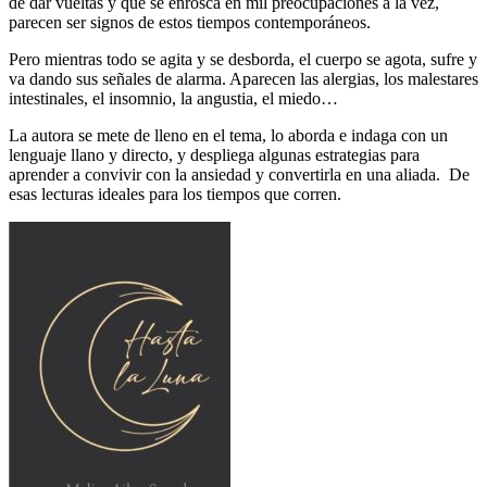
de dar vueltas y que se enrosca en mil preocupaciones a la vez,
parecen ser signos de estos tiempos contemporáneos.
Pero mientras todo se agita y se desborda, el cuerpo se agota, sufre y
va dando sus señales de alarma. Aparecen las alergias, los malestares
intestinales, el insomnio, la angustia, el miedo…
La autora se mete de lleno en el tema, lo aborda e indaga con un
lenguaje llano y directo, y despliega algunas estrategias para
aprender a convivir con la ansiedad y convertirla en una aliada.
De
esas lecturas ideales para los tiempos que corren.