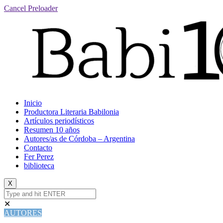
Cancel Preloader
Inicio
Productora Literaria Babilonia
Artículos periodísticos
Resumen 10 años
Autores/as de Córdoba – Argentina
Contacto
Fer Perez
biblioteca
X
✕
AUTORES