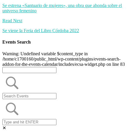
Se estrena «Santuario de mujeres», una obra que ahonda sobre el
universo femenino
Read Next
Se viene la Feria del Libro Córdoba 2022
Events Search
Warning: Undefined variable $content_type in
/home/c1700160/public_html/wp-content/plugins/events-search-
addon-for-the-events-calendar/includes/ecsa-widget.php on line 83
✕