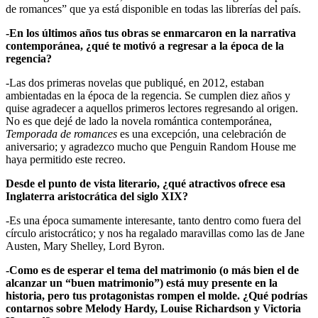
de romances” que ya está disponible en todas las librerías del país.
-En los últimos años tus obras se enmarcaron en la narrativa
contemporánea, ¿qué te motivó a regresar a la época de la
regencia?
-Las dos primeras novelas que publiqué, en 2012, estaban
ambientadas en la época de la regencia. Se cumplen diez años y
quise agradecer a aquellos primeros lectores regresando al origen.
No es que dejé de lado la novela romántica contemporánea,
Temporada de romances
es una excepción, una celebración de
aniversario; y agradezco mucho que Penguin Random House me
haya permitido este recreo.
Desde el punto de vista literario, ¿qué atractivos ofrece esa
Inglaterra aristocrática del siglo XIX?
-Es una época sumamente interesante, tanto dentro como fuera del
círculo aristocrático; y nos ha regalado maravillas como las de Jane
Austen, Mary Shelley, Lord Byron.
-Como es de esperar el tema del matrimonio (o más bien el de
alcanzar un “buen matrimonio”) está muy presente en la
historia, pero tus protagonistas rompen el molde. ¿Qué podrías
contarnos sobre Melody Hardy, Louise Richardson y Victoria