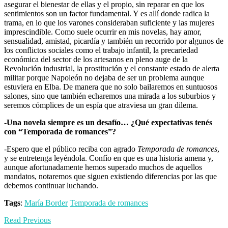
asegurar el bienestar de ellas y el propio, sin reparar en que los
sentimientos son un factor fundamental. Y es allí donde radica la
trama, en lo que los varones consideraban suficiente y las mujeres
imprescindible. Como suele ocurrir en mis novelas, hay amor,
sensualidad, amistad, picardía y también un recorrido por algunos de
los conflictos sociales como el trabajo infantil, la precariedad
económica del sector de los artesanos en pleno auge de la
Revolución industrial, la prostitución y el constante estado de alerta
militar porque Napoleón no dejaba de ser un problema aunque
estuviera en Elba. De manera que no solo bailaremos en suntuosos
salones, sino que también echaremos una mirada a los suburbios y
seremos cómplices de un espía que atraviesa un gran dilema.
-Una novela siempre es un desafío… ¿Qué expectativas tenés
con “Temporada de romances”?
-Espero que el público reciba con agrado
Temporada de romances
,
y se entretenga leyéndola. Confío en que es una historia amena y,
aunque afortunadamente hemos superado muchos de aquellos
mandatos, notaremos que siguen existiendo diferencias por las que
debemos continuar luchando.
Tags
:
María Border
Temporada de romances
Read Previous