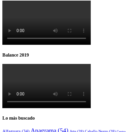
Balance 2019
Lo más buscado
Anagrama
(54)
Alfaguara
(34)
Arte
(28)
Caballo Negro
(28)
Centro