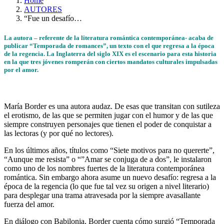
Home
AUTORES
“Fue un desafío…
La autora – referente de la literatura romántica contemporánea- acaba de
publicar “Temporada de romances”, un texto con el que regresa a la época
de la regencia. La Inglaterra del siglo XIX es el escenario para esta historia
en la que tres jóvenes romperán con ciertos mandatos culturales impulsadas
por el amor.
María Border es una autora audaz. De esas que transitan con sutileza
el erotismo, de las que se permiten jugar con el humor y de las que
siempre construyen personajes que tienen el poder de conquistar a
las lectoras (y por qué no lectores).
En los últimos años, títulos como “Siete motivos para no quererte”,
“Aunque me resista” o “”Amar se conjuga de a dos”, le instalaron
como uno de los nombres fuertes de la literatura contemporánea
romántica. Sin embargo ahora asume un nuevo desafío: regresa a la
época de la regencia (lo que fue tal vez su origen a nivel literario)
para desplegar una trama atravesada por la siempre avasallante
fuerza del amor.
En diálogo con Babilonia, Border cuenta cómo surgió “Temporada