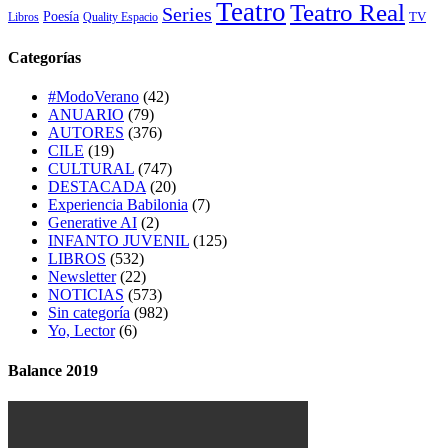
Teatro
Teatro Real
Series
Poesía
TV
Libros
Quality Espacio
Categorías
#ModoVerano
(42)
ANUARIO
(79)
AUTORES
(376)
CILE
(19)
CULTURAL
(747)
DESTACADA
(20)
Experiencia Babilonia
(7)
Generative AI
(2)
INFANTO JUVENIL
(125)
LIBROS
(532)
Newsletter
(22)
NOTICIAS
(573)
Sin categoría
(982)
Yo, Lector
(6)
Balance 2019