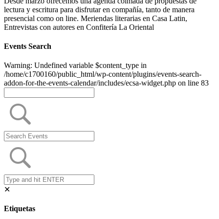
Desde marzo ofrecemos una agenda colmada de propuestas de
lectura y escritura para disfrutar en compañía, tanto de manera
presencial como on line. Meriendas literarias en Casa Latin,
Entrevistas con autores en Confitería La Oriental
Events Search
Warning: Undefined variable $content_type in
/home/c1700160/public_html/wp-content/plugins/events-search-
addon-for-the-events-calendar/includes/ecsa-widget.php on line 83
✕
Etiquetas