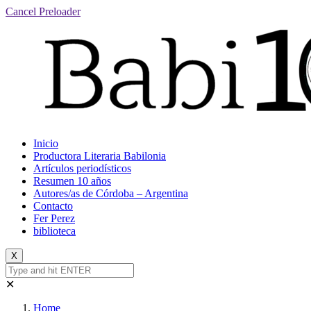
Cancel Preloader
Inicio
Productora Literaria Babilonia
Artículos periodísticos
Resumen 10 años
Autores/as de Córdoba – Argentina
Contacto
Fer Perez
biblioteca
X
✕
Home