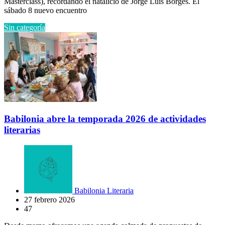
Masterclass), recordando el natalicio de Jorge Luis Borges. El
sábado 8 nuevo encuentro
Sin categoría
Babilonia abre la temporada 2026 de actividades
literarias
Babilonia Literaria
27 febrero 2026
47