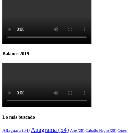
Balance 2019
Lo más buscado
Anagrama
(54)
Alfaguara
(34)
Arte
(28)
Caballo Negro
(28)
Centro