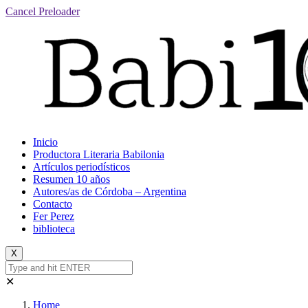
Cancel Preloader
Inicio
Productora Literaria Babilonia
Artículos periodísticos
Resumen 10 años
Autores/as de Córdoba – Argentina
Contacto
Fer Perez
biblioteca
X
✕
Home