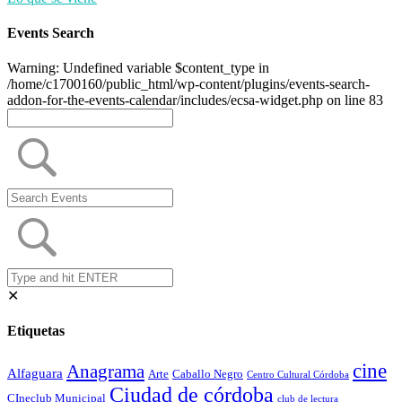
Events Search
Warning: Undefined variable $content_type in
/home/c1700160/public_html/wp-content/plugins/events-search-
addon-for-the-events-calendar/includes/ecsa-widget.php on line 83
✕
Etiquetas
cine
Anagrama
Alfaguara
Arte
Caballo Negro
Centro Cultural Córdoba
Ciudad de córdoba
CIneclub Municipal
club de lectura