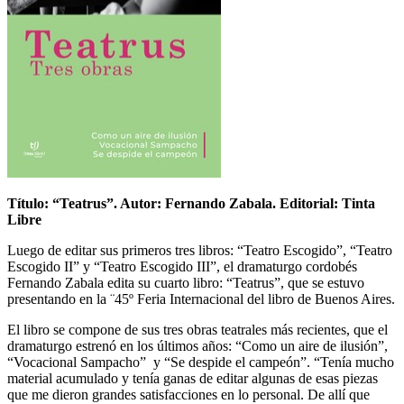
Título: “Teatrus”. Autor: Fernando Zabala. Editorial: Tinta
Libre
Luego de editar sus primeros tres libros: “Teatro Escogido”, “Teatro
Escogido II” y “Teatro Escogido III”, el dramaturgo cordobés
Fernando Zabala edita su cuarto libro: “Teatrus”, que se estuvo
presentando en la ¨45º Feria Internacional del libro de Buenos Aires.
El libro se compone de sus tres obras teatrales más recientes, que el
dramaturgo estrenó en los últimos años: “Como un aire de ilusión”,
“Vocacional Sampacho” y “Se despide el campeón”. “Tenía mucho
material acumulado y tenía ganas de editar algunas de esas piezas
que me dieron grandes satisfacciones en lo personal. De allí que