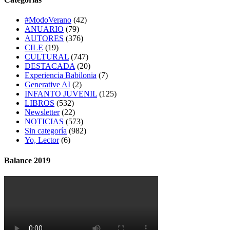
#ModoVerano
(42)
ANUARIO
(79)
AUTORES
(376)
CILE
(19)
CULTURAL
(747)
DESTACADA
(20)
Experiencia Babilonia
(7)
Generative AI
(2)
INFANTO JUVENIL
(125)
LIBROS
(532)
Newsletter
(22)
NOTICIAS
(573)
Sin categoría
(982)
Yo, Lector
(6)
Balance 2019