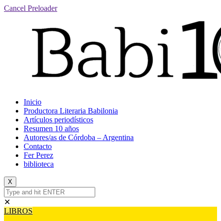
Cancel Preloader
Inicio
Productora Literaria Babilonia
Artículos periodísticos
Resumen 10 años
Autores/as de Córdoba – Argentina
Contacto
Fer Perez
biblioteca
X
✕
LIBROS