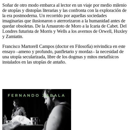
Soñar de otro modo embarca al lector en un viaje por medio milenio
de utopías y distopías literarias y las confronta con la exploración de
la era postmoderna. Un recorrido por aquellas sociedades
imaginarias que ilusionaron o aterrorizaron a la humanidad antes de
quedar obsoletas. De la Amauroto de Moro a la Icaria de Cabet. Del
Londres futurista de Morris y Wells a los avernos de Orwell, Huxley
y Zamiatin.
Francisco Martorell Campos (doctor en Filosofía) reivindica en este
ensayo –ameno y profundo, panfletario y mordaz– la necesidad de
una utopía secularizada, libre de los dogmas y mitos metafísicos
instalados en las utopías de antaño.