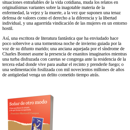
situaciones entrañables de la vida cotidiana, muda los relatos en
originalísimas variantes sobre la inagotable materia de la
enfermedad, la vejez y la muerte, a la vez que suponen una tenaz
defensa de valores como el derecho a la diferencia y la libertad
individual, y una aguerrida vindicación de las mujeres en un entorno
hostil.
Así, una escritora de literatura fantástica que ha enviudado hace
poco sobrevive a una tormentosa noche de invierno guiada por la
voz de su difunto marido; una anciana aquejada por el síndrome de
Charles Bonnet asume la presencia de enanitos imaginarios mientras
una turba disfrazada con caretas se congrega ante la residencia de la
tercera edad donde vive para asaltar el recinto y prenderle fuego; o
una sedimentación fosilizada con mil novecientos millones de años
de antigüedad venga un delito cometido tiempo atrás.