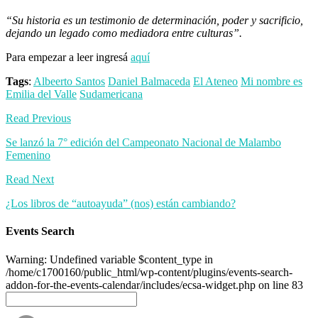
“Su historia es un testimonio de determinación, poder y sacrificio,
dejando un legado como mediadora entre culturas”.
Para empezar a leer ingresá
aquí
Tags
:
Albeerto Santos
Daniel Balmaceda
El Ateneo
Mi nombre es
Emilia del Valle
Sudamericana
Read Previous
Se lanzó la 7° edición del Campeonato Nacional de Malambo
Femenino
Read Next
¿Los libros de “autoayuda” (nos) están cambiando?
Events Search
Warning: Undefined variable $content_type in
/home/c1700160/public_html/wp-content/plugins/events-search-
addon-for-the-events-calendar/includes/ecsa-widget.php on line 83