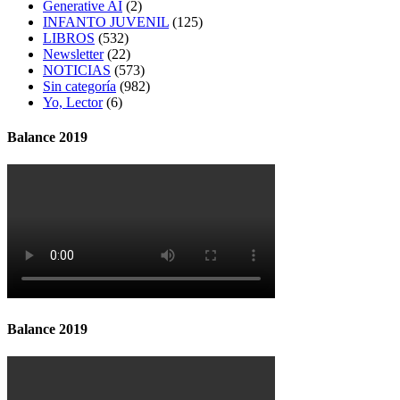
Generative AI
(2)
INFANTO JUVENIL
(125)
LIBROS
(532)
Newsletter
(22)
NOTICIAS
(573)
Sin categoría
(982)
Yo, Lector
(6)
Balance 2019
Balance 2019