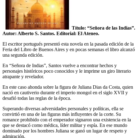
Título: “Señora de las Indias”.
Autor: Alberto S. Santos. Editorial: El Ateneo.
El escritor portugués presentó esta novela en la pasada edición de la
Feria del Libro de Buenos Aires y en pocas semanas el libro alcanzó
una segunda edición.
En “Señora de Indias”, Santos vuelve a encontrar hechos y
personajes históricos poco conocidos y le imprime un giro literario
atrapante y revelador.
En este caso ahonda sobre la figura de Juliana Dias da Costa, quien
nació en cautiverio durante el imperio mongol en el siglo XVII y
desafió todas las reglas de la época.
Superando diversas adversidades personales y políticas, ella se
convirtió en una de las figuras más influyentes de la corte. Su
romance prohibido con el emperador signaron una existencia en la
que se destacó como médica, líder militar y espía. En ese mundo
dominado por los hombres Juliana se ganó un lugar de respeto y
admiración.