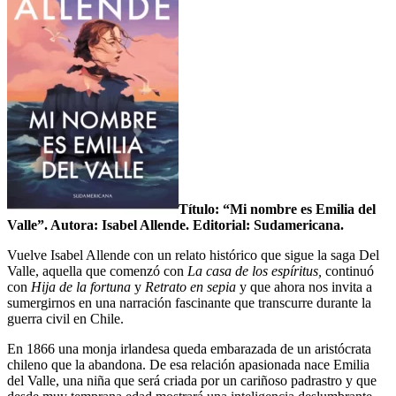
Título: “Mi nombre es Emilia del
Valle”. Autora: Isabel Allende. Editorial: Sudamericana.
Vuelve Isabel Allende con un relato histórico que sigue la saga Del
Valle, aquella que comenzó con
La casa de los espíritus,
continuó
con
Hija de la fortuna
y
Retrato en sepia
y que ahora nos invita a
sumergirnos en una narración fascinante que transcurre durante la
guerra civil en Chile.
En 1866 una monja irlandesa queda embarazada de un aristócrata
chileno que la abandona. De esa relación apasionada nace Emilia
del Valle, una niña que será criada por un cariñoso padrastro y que