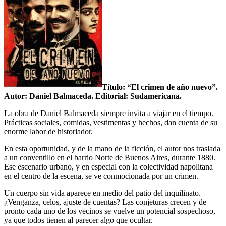
Título: “El crimen de año nuevo”.
Autor: Daniel Balmaceda. Editorial: Sudamericana.
La obra de Daniel Balmaceda siempre invita a viajar en el tiempo.
Prácticas sociales, comidas, vestimentas y hechos, dan cuenta de su
enorme labor de historiador.
En esta oportunidad, y de la mano de la ficción, el autor nos traslada
a un conventillo en el barrio Norte de Buenos Aires, durante 1880.
Ese escenario urbano, y en especial con la colectividad napolitana
en el centro de la escena, se ve conmocionada por un crimen.
Un cuerpo sin vida aparece en medio del patio del inquilinato.
¿Venganza, celos, ajuste de cuentas? Las conjeturas crecen y de
pronto cada uno de los vecinos se vuelve un potencial sospechoso,
ya que todos tienen al parecer algo que ocultar.