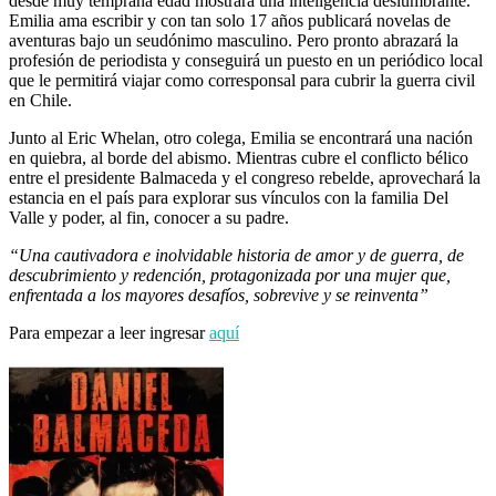
desde muy temprana edad mostrará una inteligencia deslumbrante.
Emilia ama escribir y con tan solo 17 años publicará novelas de
aventuras bajo un seudónimo masculino. Pero pronto abrazará la
profesión de periodista y conseguirá un puesto en un periódico local
que le permitirá viajar como corresponsal para cubrir la guerra civil
en Chile.
Junto al Eric Whelan, otro colega, Emilia se encontrará una nación
en quiebra, al borde del abismo. Mientras cubre el conflicto bélico
entre el presidente Balmaceda y el congreso rebelde, aprovechará la
estancia en el país para explorar sus vínculos con la familia Del
Valle y poder, al fin, conocer a su padre.
“Una cautivadora e inolvidable historia de amor y de guerra, de
descubrimiento y redención, protagonizada por una mujer que,
enfrentada a los mayores desafíos, sobrevive y se reinventa”
Para empezar a leer ingresar
aquí