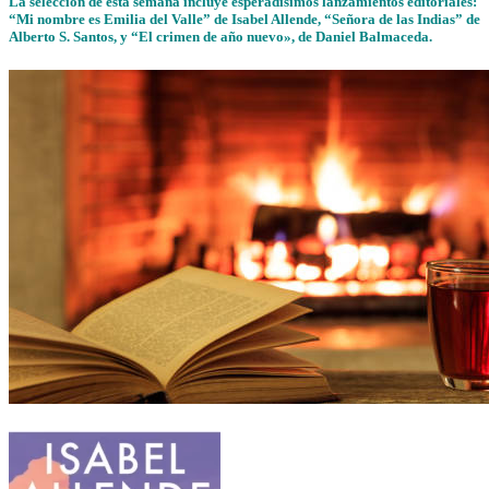
La selección de esta semana incluye esperadísimos lanzamientos editoriales:
“Mi nombre es Emilia del Valle” de Isabel Allende, “Señora de las Indias” de
Alberto S. Santos, y “El crimen de año nuevo», de Daniel Balmaceda.