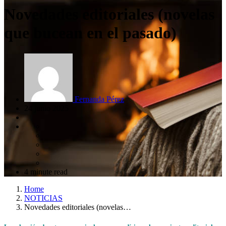
Novedades editoriales (novelas
que bucean en el pasado)
Fernanda Pérez
24 junio 2025
4 minute read
Home
NOTICIAS
Novedades editoriales (novelas…