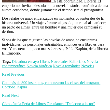
En esta oportunidad, Librería El
emporio nos invita a descubrir una novela histórica romántica de una
autora cordobesa, donde justamente el tiempo será el protagonista.
Dos relatos de amor entrelazados en momentos coyunturales de la
historia universal. Un viaje vibrante al pasado, un ritual al atardecer,
un pacto de almas entre un hombre y una mujer que cambiará su
destino.
Si sos de los que te gustan las novelas de amor, de encuentros
inolvidables, de personajes entrañables, entonces este libro es para
vos. Y te cuenta un poco más sobre esto, Pablo Kaplún, de la librería
El Emporio.
Tags
:
Dictadura
ensayo
Libros
Novedades Editoriales
Novela
contemporánea
Novela histórica
Novela romántica
Novelas
Read Previous
Con más de 800 inscriptos, comenzaron las clases del programa
Córdoba Inspira
Read Next
Cómo fue la Feria de Libros Circulantes “De lector a lector”