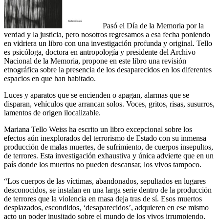
Pasó el Día de la Memoria por la
verdad y la justicia, pero nosotros regresamos a esa fecha poniendo
en vidriera un libro con una investigación profunda y original. Tello
es psicóloga, doctora en antropología y presidente del Archivo
Nacional de la Memoria, propone en este libro una revisión
etnográfica sobre la presencia de los desaparecidos en los diferentes
espacios en que han habitado.
Luces y aparatos que se encienden o apagan, alarmas que se
disparan, vehículos que arrancan solos. Voces, gritos, risas, susurros,
lamentos de origen ilocalizable.
Mariana Tello Weiss ha escrito un libro excepcional sobre los
efectos aún inexplorados del terrorismo de Estado con su inmensa
producción de malas muertes, de sufrimiento, de cuerpos insepultos,
de terrores. Esta investigación exhaustiva y única advierte que en un
país donde los muertos no pueden descansar, los vivos tampoco.
“Los cuerpos de las víctimas, abandonados, sepultados en lugares
desconocidos, se instalan en una larga serie dentro de la producción
de terrores que la violencia en masa deja tras de sí. Esos muertos
desplazados, escondidos, ‘desaparecidos’, adquieren en ese mismo
acto un poder inusitado sobre el mundo de los vivos irrumpiendo,