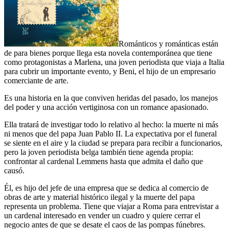
Románticos y románticas están
de para bienes porque llega esta novela contemporánea que tiene
como protagonistas a Marlena, una joven periodista que viaja a Italia
para cubrir un importante evento, y Beni, el hijo de un empresario
comerciante de arte.
Es una historia en la que conviven heridas del pasado, los manejos
del poder y una acción vertiginosa con un romance apasionado.
Ella tratará de investigar todo lo relativo al hecho: la muerte ni más
ni menos que del papa Juan Pablo II. La expectativa por el funeral
se siente en el aire y la ciudad se prepara para recibir a funcionarios,
pero la joven periodista belga también tiene agenda propia:
confrontar al cardenal Lemmens hasta que admita el daño que
causó.
Él, es hijo del jefe de una empresa que se dedica al comercio de
obras de arte y material histórico ilegal y la muerte del papa
representa un problema. Tiene que viajar a Roma para entrevistar a
un cardenal interesado en vender un cuadro y quiere cerrar el
negocio antes de que se desate el caos de las pompas fúnebres.