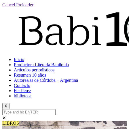
Cancel Preloader
Inicio
Productora Literaria Babilonia
Artículos periodísticos
Resumen 10 años
Autores/as de Córdoba – Argentina
Contacto
Fer Perez
biblioteca
X
✕
LIBROS