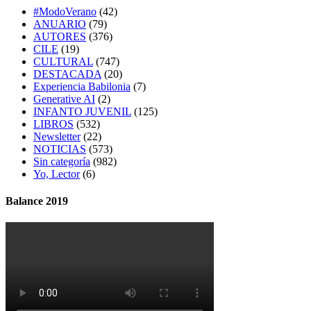
#ModoVerano
(42)
ANUARIO
(79)
AUTORES
(376)
CILE
(19)
CULTURAL
(747)
DESTACADA
(20)
Experiencia Babilonia
(7)
Generative AI
(2)
INFANTO JUVENIL
(125)
LIBROS
(532)
Newsletter
(22)
NOTICIAS
(573)
Sin categoría
(982)
Yo, Lector
(6)
Balance 2019