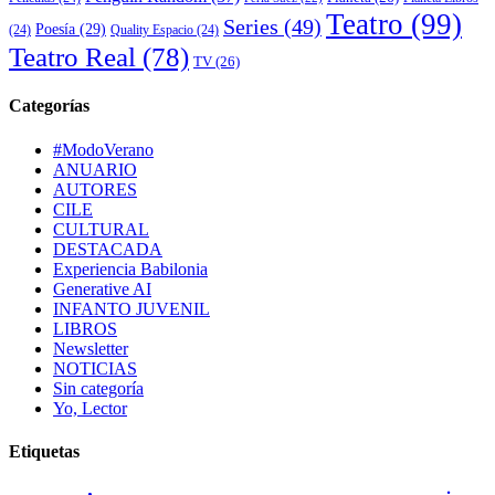
Teatro
(99)
Series
(49)
Poesía
(29)
(24)
Quality Espacio
(24)
Teatro Real
(78)
TV
(26)
Categorías
#ModoVerano
ANUARIO
AUTORES
CILE
CULTURAL
DESTACADA
Experiencia Babilonia
Generative AI
INFANTO JUVENIL
LIBROS
Newsletter
NOTICIAS
Sin categoría
Yo, Lector
Etiquetas