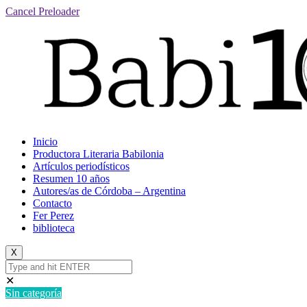
Cancel Preloader
Inicio
Productora Literaria Babilonia
Artículos periodísticos
Resumen 10 años
Autores/as de Córdoba – Argentina
Contacto
Fer Perez
biblioteca
X
✕
Sin categoría