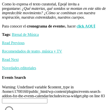
Como lo expresa el texto curatorial, Epojé invita a
preguntarse:
¿Qué materias, qué sonidos se montan en este sitio de
impredecible movimiento? ¿Cómo se combinan con nuestra
respiración, nuestras extremidades, nuestros cuerpos
.
Para conocer el
cronograma de evento
s, hacer
click AQUÍ
Tags
:
Bienal de Música
Read Previous
Recomendados de teatro, música y TV
Read Next
Novedades editoriales
Events Search
Warning: Undefined variable $content_type in
/home/c1700160/public_html/wp-content/plugins/events-search-
addon-for-the-events-calendar/includes/ecsa-widget.php on line 83