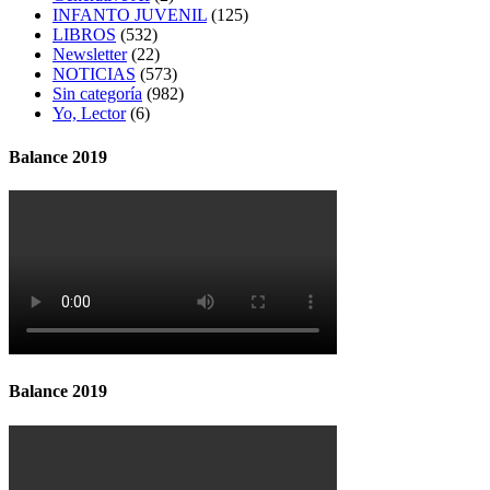
INFANTO JUVENIL
(125)
LIBROS
(532)
Newsletter
(22)
NOTICIAS
(573)
Sin categoría
(982)
Yo, Lector
(6)
Balance 2019
Balance 2019