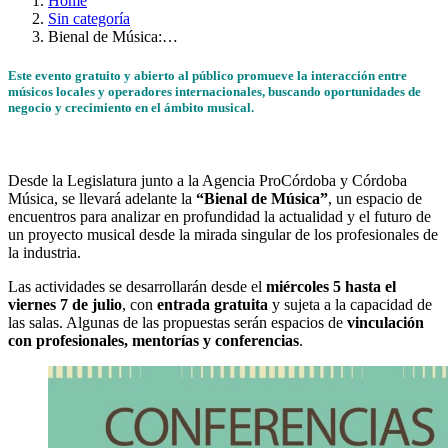
Home
Sin categoría
Bienal de Música:…
Este evento gratuito y abierto al público promueve la interacción entre
músicos locales y operadores internacionales, buscando oportunidades de
negocio y crecimiento en el ámbito musical.
Desde la Legislatura junto a la Agencia ProCórdoba y Córdoba
Música, se llevará adelante la
“Bienal de Música”
, un espacio de
encuentros para analizar en profundidad la actualidad y el futuro de
un proyecto musical desde la mirada singular de los profesionales de
la industria.
Las actividades se desarrollarán desde el
miércoles 5 hasta el
viernes 7 de julio
, con
entrada gratuita
y sujeta a la capacidad de
las salas. Algunas de las propuestas serán espacios de
vinculación
con profesionales, mentorías y conferencias
.